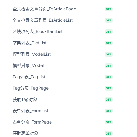
全文检索文章分页_EsArticlePage
GET
全文检索文章列表_EsArticleList
GET
区块项列表_BlockItemList
GET
字典列表_DictList
GET
模型列表_ModelList
GET
模型对象_Model
GET
Tag列表_TagList
GET
Tag分页_TagPage
GET
获取Tag对象
GET
表单列表_FormList
GET
表单分页_FormPage
GET
获取表单对象
GET